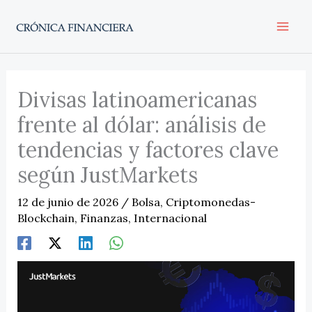
Ir
al
contenido
Divisas latinoamericanas
frente al dólar: análisis de
tendencias y factores clave
según JustMarkets
12 de junio de 2026
/
Bolsa
,
Criptomonedas-
Blockchain
,
Finanzas
,
Internacional