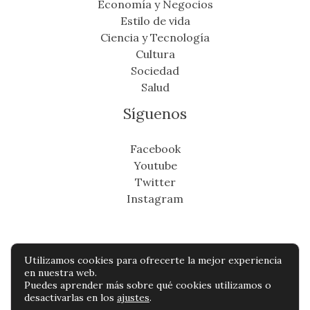
Economía y Negocios
Estilo de vida
Ciencia y Tecnología
Cultura
Sociedad
Salud
Síguenos
Facebook
Youtube
Twitter
Instagram
Utilizamos cookies para ofrecerte la mejor experiencia
Copyright © Todos os direitos reservados -
en nuestra web.
Puedes aprender más sobre qué cookies utilizamos o
cronicafinanciera.com
desactivarlas en los
ajustes
.