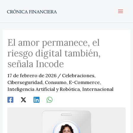
Ir
al
contenido
El amor permanece, el
riesgo digital también,
señala Incode
17 de febrero de 2026
/
Celebraciones
,
Ciberseguridad
,
Consumo
,
E-Commerce
,
Inteligencia Artificial y Robótica
,
Internacional