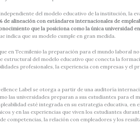
independiente del modelo educativo de la institución, la ev
% de alineación con estándares internacionales de empleab
conocimiento que la posiciona como la única universidad e
 que indica que su modelo cumple en gran medida.
 que en Tecmilenio la preparación para el mundo laboral no 
 estructural del modelo educativo que conecta la forma
bilidades profesionales, la experiencia con empresas y el p
cellence Label se otorga a partir de una auditoría internac
mo las universidades preparan a sus estudiantes para el m
pleabilidad esté integrada en su estrategia educativa, en e
os y en las experiencias que viven los estudiantes durant
de competencias, la relación con empleadores y los result