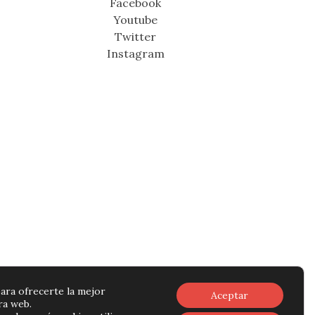
Facebook
Youtube
Twitter
Instagram
ara ofrecerte la mejor
Aceptar
ra web.