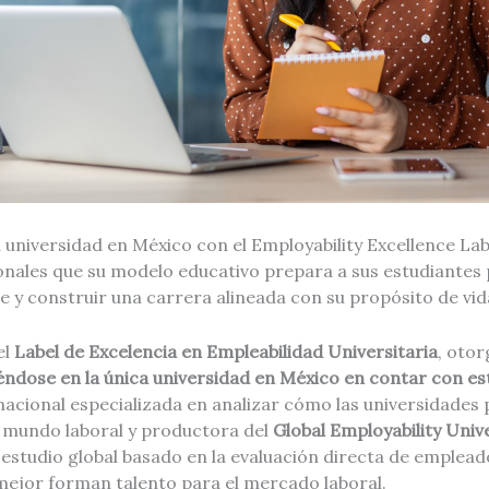
a universidad en México con el Employability Excellence La
onales que su modelo educativo prepara a sus estudiantes
e y construir una carrera alineada con su propósito de vid
el
Label de Excelencia en Empleabilidad Universitaria
, oto
éndose en la única universidad en México en contar con e
acional especializada en analizar cómo las universidades 
l mundo laboral y productora del
Global Employability Univ
n estudio global basado en la evaluación directa de emplead
mejor forman talento para el mercado laboral.