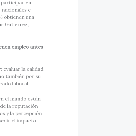
 participar en
 nacionales e
 % obtienen una
is Gutierrez,
ienen empleo antes
 evaluar la calidad
ino también por su
cado laboral.
en el mundo están
de la reputación
os y la percepción
edir el impacto