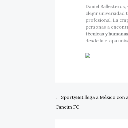
Daniel Ballesteros,
elegir universidad 
profesional. La emp
personas a encontr
técnicas y humanas 
desde la etapa univ
←
SportyBet llega a México con a
Cancún FC