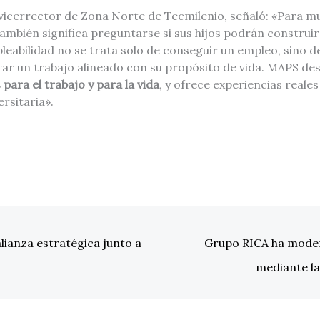
 vicerrector de Zona Norte de Tecmilenio, señaló: «Para mu
también significa preguntarse si sus hijos podrán construir
leabilidad no se trata solo de conseguir un empleo, sino de
ar un trabajo alineado con su propósito de vida. MAPS de
para el trabajo y para la vida
, y ofrece experiencias real
ersitaria».
lianza estratégica junto a
Grupo RICA ha moder
mediante la