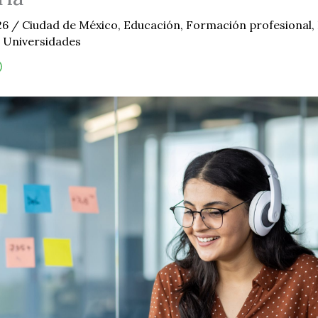
26
/
Ciudad de México
,
Educación
,
Formación profesional
,
,
Universidades