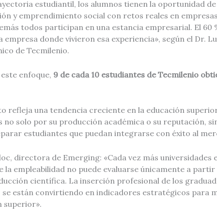
rayectoria estudiantil, los alumnos tienen la oportunidad de
ión y emprendimiento social con retos reales en empresas
demás todos participan en una estancia empresarial. El 60
la empresa donde vivieron esa experiencia», según el Dr. Lu
ico de Tecmilenio.
 este enfoque,
9 de cada 10 estudiantes de Tecmilenio obt
 refleja una tendencia creciente en la educación superior:
es no solo por su producción académica o su reputación, s
parar estudiantes que puedan integrarse con éxito al mer
loc, directora de Emerging: «Cada vez más universidades 
la empleabilidad no puede evaluarse únicamente a partir 
ucción científica. La inserción profesional de los graduad
 se están convirtiendo en indicadores estratégicos para m
n superior».