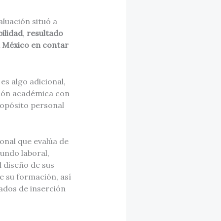
aluación situó a
ilidad
,
resultado
n México en contar
es algo adicional,
ción académica con
ropósito personal
ional que evalúa de
undo laboral,
l diseño de sus
e su formación, así
ados de inserción