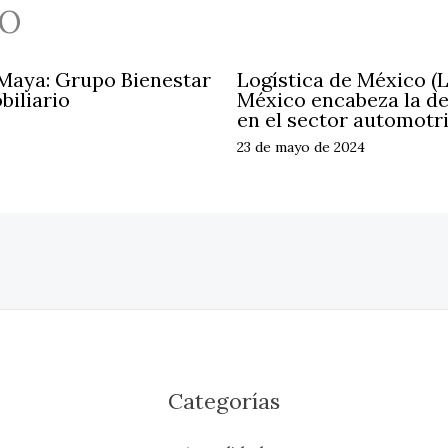
O
 Maya: Grupo Bienestar
Logística de México (
biliario
México encabeza la d
en el sector automotr
23 de mayo de 2024
Categorías