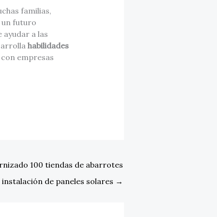
chas familias,
 un futuro
 ayudar a las
sarrolla
habilidades
es con empresas
nizado 100 tiendas de abarrotes
 instalación de paneles solares
→