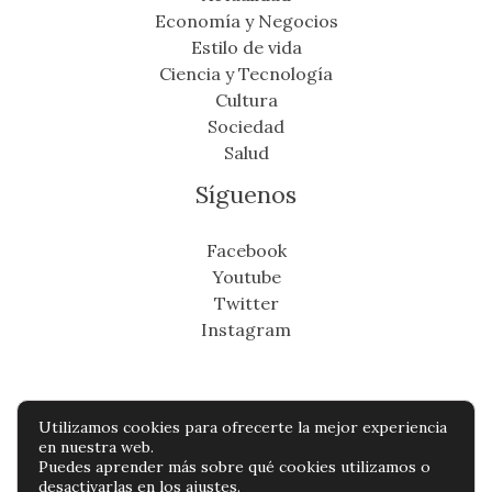
Economía y Negocios
Estilo de vida
Ciencia y Tecnología
Cultura
Sociedad
Salud
Síguenos
Facebook
Youtube
Twitter
Instagram
Utilizamos cookies para ofrecerte la mejor experiencia
Copyright © Todos os direitos reservados -
en nuestra web.
Puedes aprender más sobre qué cookies utilizamos o
cronicafinanciera.com
desactivarlas en los
ajustes
.