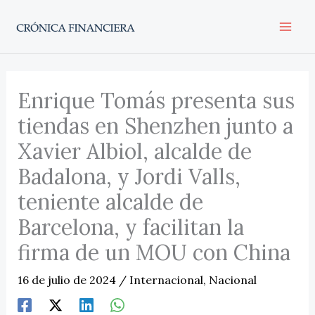
Ir
al
contenido
Enrique Tomás presenta sus
tiendas en Shenzhen junto a
Xavier Albiol, alcalde de
Badalona, y Jordi Valls,
teniente alcalde de
Barcelona, y facilitan la
firma de un MOU con China
16 de julio de 2024
/
Internacional
,
Nacional