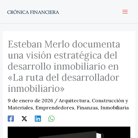
Ir
al
contenido
Esteban Merlo documenta
una visión estratégica del
desarrollo inmobiliario en
«La ruta del desarrollador
inmobiliario»
9 de enero de 2026
/
Arquitectura
,
Construcción y
Materiales
,
Emprendedores
,
Finanzas
,
Inmobiliaria