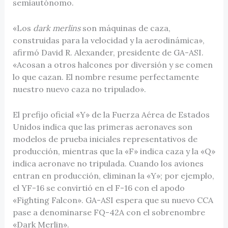
semiautónomo.
«Los
dark merlins
son máquinas de caza,
construidas para la velocidad y la aerodinámica»,
afirmó David R. Alexander, presidente de GA-ASI.
«Acosan a otros halcones por diversión y se comen
lo que cazan. El nombre resume perfectamente
nuestro nuevo caza no tripulado».
El prefijo oficial «Y» de la Fuerza Aérea de Estados
Unidos indica que las primeras aeronaves son
modelos de prueba iniciales representativos de
producción, mientras que la «F» indica caza y la «Q»
indica aeronave no tripulada. Cuando los aviones
entran en producción, eliminan la «Y»; por ejemplo,
el YF-16 se convirtió en el F-16 con el apodo
«Fighting Falcon». GA-ASI espera que su nuevo CCA
pase a denominarse FQ-42A con el sobrenombre
«Dark Merlin».