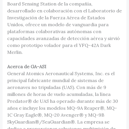
Board Sensing Station de la compañía,
desarrollado en colaboración con el Laboratorio de
Investigación de la Fuerza Aérea de Estados
Unidos, ofrece un modelo de vanguardia para
plataformas colaborativas autónomas con
capacidades avanzadas de detección aérea y sirvió
como prototipo volador para el YFQ-42A Dark
Merlin.
Acerca de GA-ASI
General Atomics Aeronautical Systems, Inc. es el
principal fabricante mundial de sistemas de
aeronaves no tripuladas (UAS). Con más de 9
millones de horas de vuelo acumuladas, la línea
Predator® de UAS ha operado durante más de 30
años e incluye los modelos MQ-9A Reaper®, MQ-
1C Gray Eagle®, MQ-20 Avenger® y MQ-9B
SkyGuardian®/SeaGuardian®. La empresa se
dedica a proporcionar soluciones multimisión de