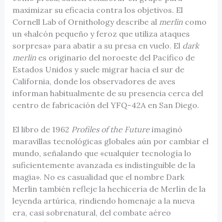
maximizar su eficacia contra los objetivos. El
Cornell Lab of Ornithology describe al
merlin
como
un «halcón pequeño y feroz que utiliza ataques
sorpresa» para abatir a su presa en vuelo. El
dark
merlin
es originario del noroeste del Pacífico de
Estados Unidos y suele migrar hacia el sur de
California, donde los observadores de aves
informan habitualmente de su presencia cerca del
centro de fabricación del YFQ-42A en San Diego.
El libro de 1962
Profiles of the Future
imaginó
maravillas tecnológicas globales aún por cambiar el
mundo, señalando que «cualquier tecnología lo
suficientemente avanzada es indistinguible de la
magia». No es casualidad que el nombre Dark
Merlin también refleje la hechicería de Merlín de la
leyenda artúrica, rindiendo homenaje a la nueva
era, casi sobrenatural, del combate aéreo