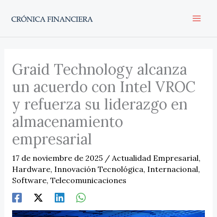
Ir
al
contenido
Graid Technology alcanza
un acuerdo con Intel VROC
y refuerza su liderazgo en
almacenamiento
empresarial
17 de noviembre de 2025
/
Actualidad Empresarial
,
Hardware
,
Innovación Tecnológica
,
Internacional
,
Software
,
Telecomunicaciones