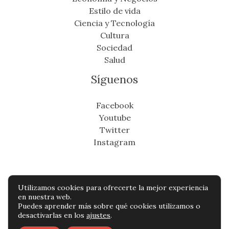
Estilo de vida
Ciencia y Tecnología
Cultura
Sociedad
Salud
Síguenos
Facebook
Youtube
Twitter
Instagram
Utilizamos cookies para ofrecerte la mejor experiencia
Copyright © Todos os direitos reservados -
en nuestra web.
Puedes aprender más sobre qué cookies utilizamos o
cronicafinanciera.com
desactivarlas en los
ajustes
.
Política de privacidad
-
Política de cookies
-