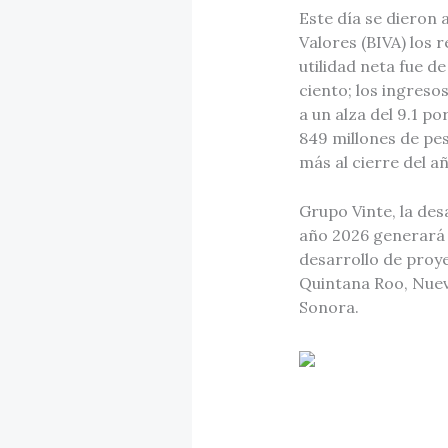
Este día se dieron 
Valores (BIVA) los 
utilidad neta fue d
ciento; los ingreso
a un alza del 9.1 p
849 millones de pe
más al cierre del a
Grupo Vinte, la de
año 2026 generará m
desarrollo de proye
Quintana Roo, Nuevo
Sonora.