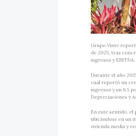
Grupo Vinte report
de 2025, tras concr
ingresos y EBITDA,
Durante el año 2025
cual reportó un cre
ingresos y un 8.5 p
Depreciaciones y Am
En este sentido, el
ubicándose en un m
vivienda media y re