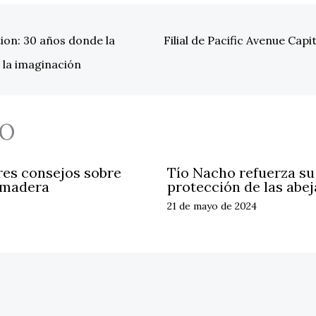
on: 30 años donde la
Filial de Pacific Avenue Cap
 la imaginación
O
res consejos sobre
Tío Nacho refuerza s
 madera
protección de las abej
21 de mayo de 2024