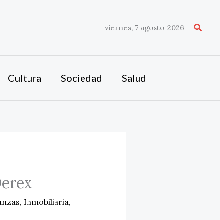
Busca
viernes, 7 agosto, 2026
Cultura
Sociedad
Salud
Derex
anzas
,
Inmobiliaria
,