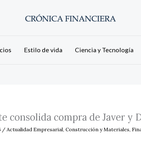
cios
Estilo de vida
Ciencia y Tecnología
e consolida compra de Javer y 
6
/
Actualidad Empresarial
,
Construcción y Materiales
,
Fin