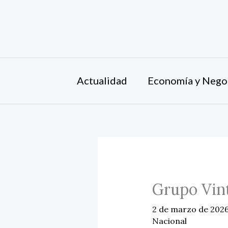
Ir
al
contenido
Actualidad
Economía y Nego
Grupo Vint
2 de marzo de 202
Nacional