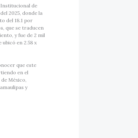
Institucional de
del 2025, donde la
to del 18.1 por
os, que se traducen
ento, y fue de 2 mil
 ubicó en 2.58 x
onocer que este
tiendo en el
 de México,
Tamaulipas y