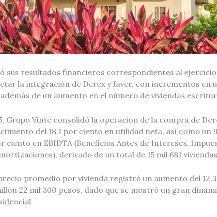
ó sus resultados financieros correspondientes al ejercici
etar la integración de Derex y Javer, con incrementos en ut
 además de un aumento en el número de viviendas escritu
, Grupo Vinte consolidó la operación de la compra de Dere
cimiento del 18.1 por ciento en utilidad neta, así como un 9
or ciento en EBIDTA (Beneficios Antes de Intereses, Impue
ortizaciones), derivado de un total de 15 mil 681 viviendas
 precio promedio por vivienda registró un aumento del 12.3
illón 22 mil 300 pesos, dado que se mostró un gran dinami
sidencial.