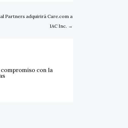
ital Partners adquirirá Care.com a
IAC Inc.
→
u compromiso con la
as