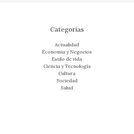
Categorías
Actualidad
Economía y Negocios
Estilo de vida
Ciencia y Tecnología
Cultura
Sociedad
Salud