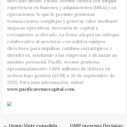
mercado medio. Pacific Avenue cuenta con amplia
experiencia en fusiones y adquisiciones (M&A) y en
operaciones, lo que le permite gestionar
transacciones complejas y generar valor mediante
mejoras operativas, inversión de capital y
crecimiento acelerado. La firma adopta un enfoque
colaborativo al asociarse con sólidos equipos
directivos para impulsar cambios estratégicos y
duraderos, ayudando a las empresas a alcanzar su
máximo potencial. Pacific Avenue gestiona
aproximadamente 3.800 millones de dólares en
activos bajo gestión (AUM) a 30 de septiembre de
2025. Para más información, visitar
www.pacificavenuecapital.com
.
←
Grupo Vinte consolida
OMP presenta Decision-