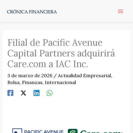
Ir
al
contenido
Filial de Pacific Avenue
Capital Partners adquirirá
Care.com a IAC Inc.
3 de marzo de 2026
/
Actualidad Empresarial
,
Bolsa
,
Finanzas
,
Internacional