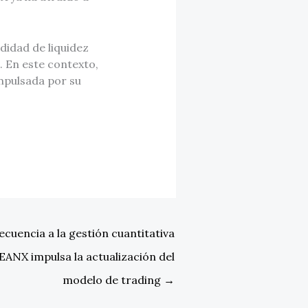
didad de liquidez
 En este contexto,
mpulsada por su
ecuencia a la gestión cuantitativa
EANX impulsa la actualización del
modelo de trading
→