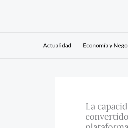
Ir
al
contenido
Actualidad
Economía y Nego
La capacid
convertido
platafor