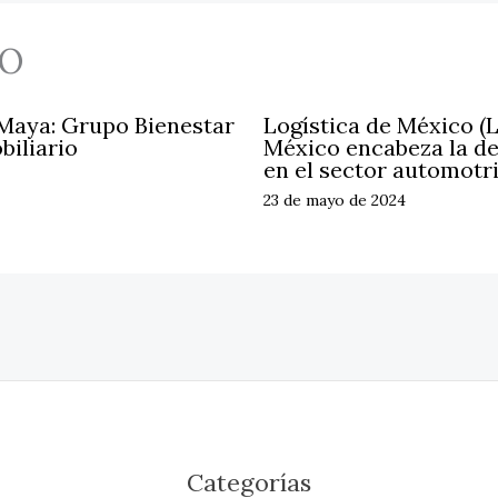
O
 Maya: Grupo Bienestar
Logística de México (
biliario
México encabeza la d
en el sector automotr
23 de mayo de 2024
Categorías