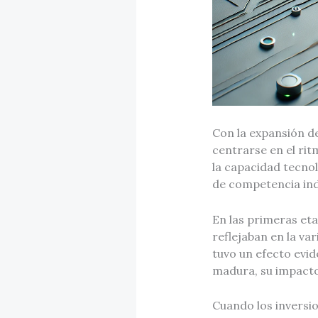
Con la expansión d
centrarse en el rit
la capacidad tecno
de competencia ind
En las primeras eta
reflejaban en la va
tuvo un efecto evid
madura, su impacto
Cuando los inversio