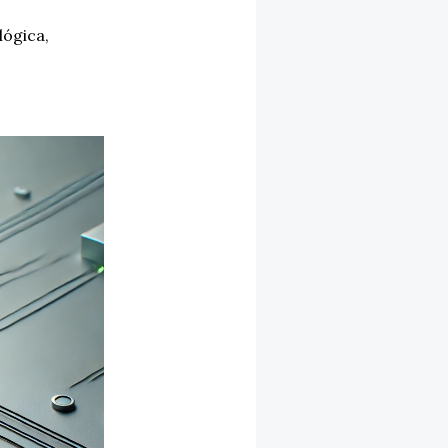
lógica
,