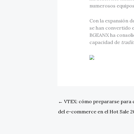
numerosos equipo
Con la expansión d
se han convertido 
BGEANX ha consolid
capacidad de
tradi
←
VTEX: cómo prepararse para ca
del e-commerce en el Hot Sale 2