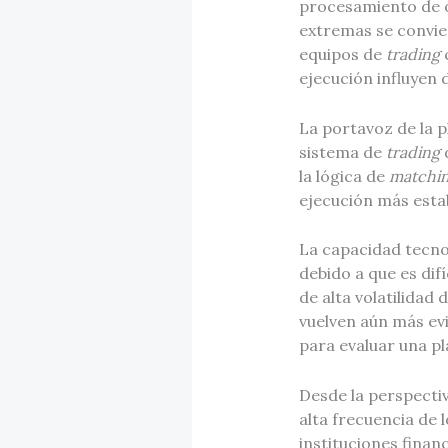
procesamiento de ór
extremas se convie
equipos de
trading
c
ejecución influyen 
La portavoz de la 
sistema de
trading
d
la lógica de
matchi
ejecución más esta
La capacidad tecno
debido a que es dif
de alta volatilidad
vuelven aún más evi
para evaluar una p
Desde la perspectiv
alta frecuencia de l
instituciones finan