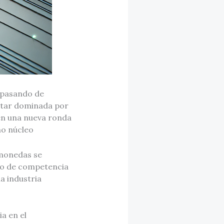
 pasando de
estar dominada por
en una nueva ronda
mo núcleo
monedas se
ipo de competencia
a industria
ia en el