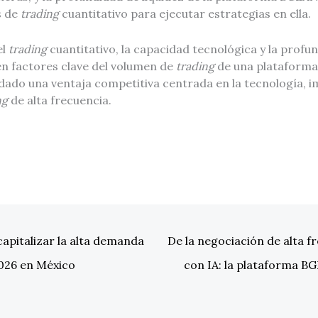
s de
trading
cuantitativo para ejecutar estrategias en ella.
el
trading
cuantitativo, la capacidad tecnológica y la profun
en factores clave del volumen de
trading
de una plataforma.
ado una ventaja competitiva centrada en la tecnología, i
ng
de alta frecuencia.
pitalizar la alta demanda
De la negociación de alta fr
026 en México
con IA: la plataforma BG