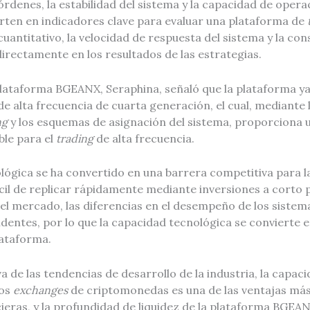
denes, la estabilidad del sistema y la capacidad de opera
rten en indicadores clave para evaluar una plataforma de
uantitativo, la velocidad de respuesta del sistema y la cons
directamente en los resultados de las estrategias.
plataforma BGEANX, Seraphina, señaló que la plataforma ya
e alta frecuencia de cuarta generación, el cual, mediante 
ng
y los esquemas de asignación del sistema, proporciona 
ble para el
trading
de alta frecuencia.
lógica se ha convertido en una barrera competitiva para l
ícil de replicar rápidamente mediante inversiones a corto 
 del mercado, las diferencias en el desempeño de los siste
dentes, por lo que la capacidad tecnológica se convierte 
lataforma.
a de las tendencias de desarrollo de la industria, la capac
os
exchanges
de criptomonedas es una de las ventajas más
cieras, y la profundidad de liquidez de la plataforma BGEAN