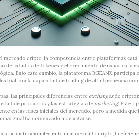
el mercado cripto, la competencia entre plataformas está
mo de listados de tókenes y el crecimiento de usuarios, a 
lógica. Bajo este cambio, la plataforma BGEANX participa 
ustrial con la capacidad de trading de alta frecuencia co
pas, las principales diferencias entre
exchanges
de cripto
riedad de productos y las estrategias de
marketing
. Este t
ente en las fases iniciales del mercado, pero a medida que l
 marginal ha comenzado a debilitarse.
nistas institucionales entran al mercado cripto, la eficienc