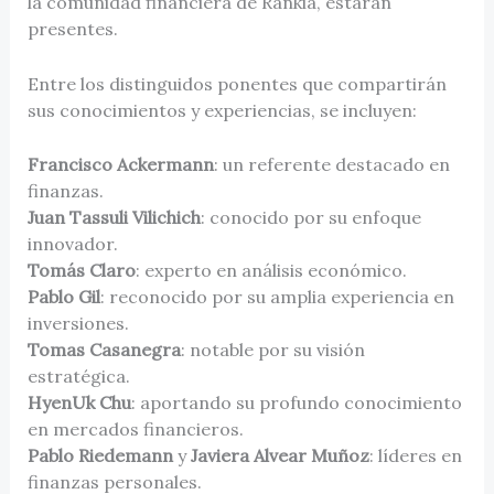
la comunidad financiera de Rankia, estarán
presentes.
Entre los distinguidos ponentes que compartirán
sus conocimientos y experiencias, se incluyen:
Francisco Ackermann
: un referente destacado en
finanzas.
Juan Tassuli Vilichich
: conocido por su enfoque
innovador.
Tomás Claro
: experto en análisis económico.
Pablo Gil
: reconocido por su amplia experiencia en
inversiones.
Tomas Casanegra
: notable por su visión
estratégica.
HyenUk Chu
: aportando su profundo conocimiento
en mercados financieros.
Pablo Riedemann
y
Javiera Alvear Muñoz
: líderes en
finanzas personales.