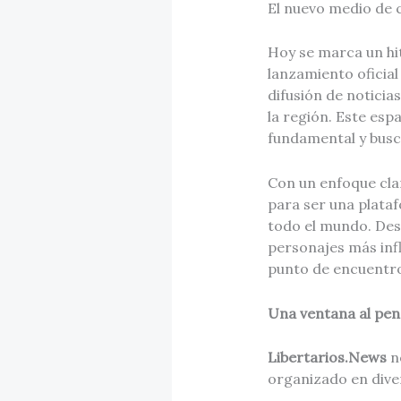
El nuevo medio de c
Hoy se marca un hi
lanzamiento oficia
difusión de noticias
la región. Este esp
fundamental y busca
Con un enfoque cla
para ser una plata
todo el mundo. Desd
personajes más inf
punto de encuentro
Una ventana al pen
Libertarios.News
no
organizado en dive