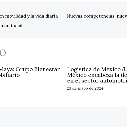
 movilidad y la vida diaria
Nuevas competencias, nuevo
 artificial
O
 Maya: Grupo Bienestar
Logística de México (
biliario
México encabeza la d
en el sector automotr
23 de mayo de 2024