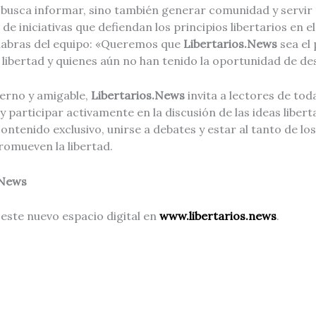
o busca informar, sino también generar comunidad y servi
 de iniciativas que defiendan los principios libertarios en e
palabras del equipo: «Queremos que
Libertarios.News
sea el
 libertad y quienes aún no han tenido la oportunidad de des
erno y amigable,
Libertarios.News
invita a lectores de tod
 participar activamente en la discusión de las ideas liberta
ntenido exclusivo, unirse a debates y estar al tanto de lo
omueven la libertad.
.News
 este nuevo espacio digital en
www.libertarios.news
.