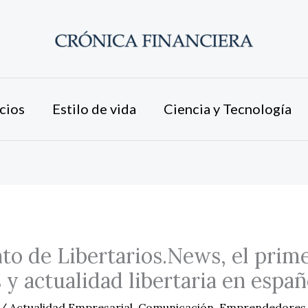
cios
Estilo de vida
Ciencia y Tecnología
o de Libertarios.News, el prime
 y actualidad libertaria en españ
/
Actualidad Empresarial
,
Comunicación
,
Emprendedores