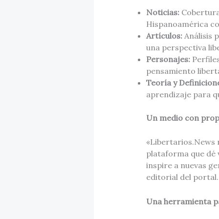
Noticias:
Cobertura 
Hispanoamérica co
Artículos:
Análisis 
una perspectiva lib
Personajes:
Perfile
pensamiento libert
Teoría y Definicion
aprendizaje para qu
Un medio con propó
«Libertarios.News n
plataforma que dé v
inspire a nuevas ge
editorial del portal.
Una herramienta p