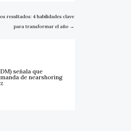
s resultados: 4 habilidades clave
para transformar el año
→
LDM) señala que
emanda de nearshoring
iz