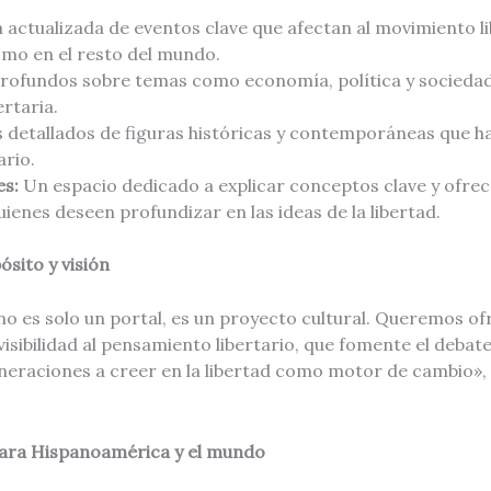
actualizada de eventos clave que afectan al movimiento li
mo en el resto del mundo.
profundos sobre temas como economía, política y socieda
ertaria.
s detallados de figuras históricas y contemporáneas que h
ario.
es:
Un espacio dedicado a explicar conceptos clave y ofre
ienes deseen profundizar en las ideas de la libertad.
sito y visión
o es solo un portal, es un proyecto cultural. Queremos of
isibilidad al pensamiento libertario, que fomente el debate
neraciones a creer en la libertad como motor de cambio», 
ara Hispanoamérica y el mundo