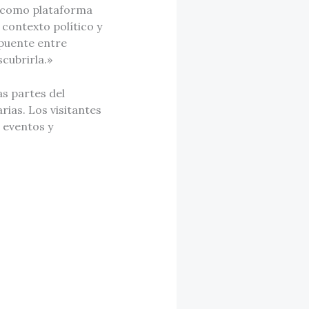
r como plataforma
l contexto político y
 puente entre
cubrirla.»
as partes del
rias. Los visitantes
s eventos y