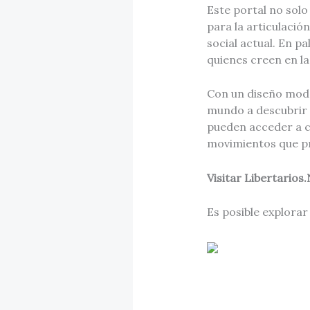
Este portal no sol
para la articulación
social actual. En 
quienes creen en la
Con un diseño mod
mundo a descubrir y
pueden acceder a co
movimientos que pr
Visitar Libertarios
Es posible explorar