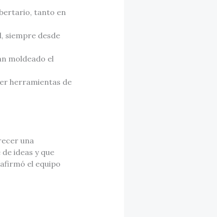
bertario, tanto en
d, siempre desde
an moldeado el
cer herramientas de
recer una
 de ideas y que
afirmó el equipo