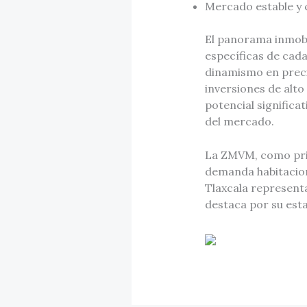
Mercado estable y 
El panorama inmobi
específicas de cad
dinamismo en precio
inversiones de alt
potencial significa
del mercado.
La ZMVM, como prin
demanda habitacion
Tlaxcala represent
destaca por su esta