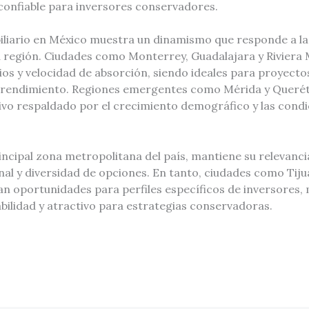
confiable para inversores conservadores.
liario en México muestra un dinamismo que responde a las
a región. Ciudades como Monterrey, Guadalajara y Riviera 
s y velocidad de absorción, siendo ideales para proyectos
o rendimiento. Regiones emergentes como Mérida y Queré
tivo respaldado por el crecimiento demográfico y las condi
cipal zona metropolitana del país, mantiene su relevancia
al y diversidad de opciones. En tanto, ciudades como Tiju
an oportunidades para perfiles específicos de inversores,
bilidad y atractivo para estrategias conservadoras.