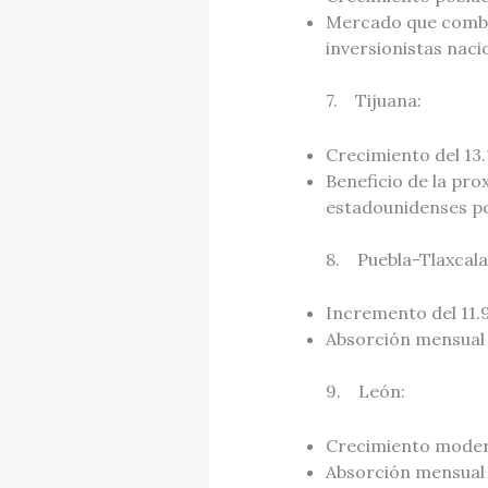
Mercado que combina
inversionistas naci
7. Tijuana:
Crecimiento del 13
Beneficio de la pr
estadounidenses po
8. Puebla-Tlaxcala
Incremento del 11.
Absorción mensual 
9. León:
Crecimiento modera
Absorción mensual 