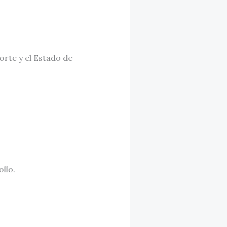
orte y el Estado de
llo.