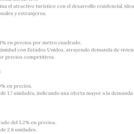
 el atractivo turístico con el desarrollo residencial, idea
onales y extranjeros.
.1% en precios por metro cuadrado.
oximidad con Estados Unidos, atrayendo demanda de vivien
r precios competitivos.
:
9% en precios.
de 1.7 unidades, indicando una oferta mayor a la demanda 
do del 5.2% en precios.
de 2.8 unidades.