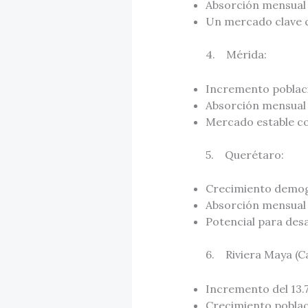
Absorción mensual 
Un mercado clave co
4. Mérida:
Incremento poblacio
Absorción mensual 
Mercado estable co
5. Querétaro:
Crecimiento demog
Absorción mensual 
Potencial para desa
6. Riviera Maya (C
Incremento del 13.
Crecimiento poblac