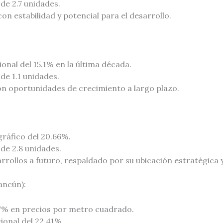
de 2.7 unidades.
n estabilidad y potencial para el desarrollo.
nal del 15.1% en la última década.
de 1.1 unidades.
n oportunidades de crecimiento a largo plazo.
ráfico del 20.66%.
de 2.8 unidades.
rrollos a futuro, respaldado por su ubicación estratégica y
ancún):
7% en precios por metro cuadrado.
ional del 22.41%.