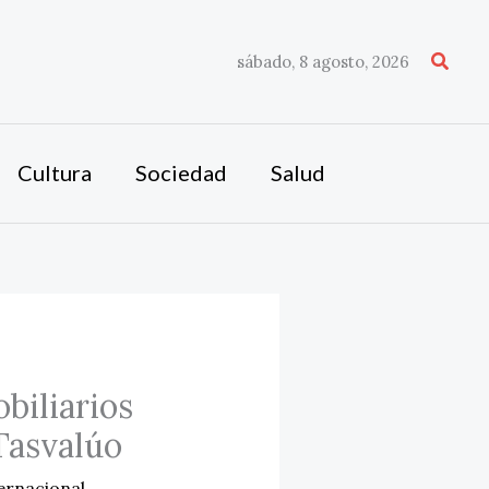
Busca
sábado, 8 agosto, 2026
Cultura
Sociedad
Salud
biliarios
Tasvalúo
ernacional
,