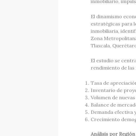
inmobiliario, impu
El dinamismo econó
estratégicas para l
inmobiliaria, ident
Zona Metropolitana
Tlaxcala, Querétaro
El estudio se centr
rendimiento de las 
Tasa de apreciació
Inventario de proy
Volumen de nuevas 
Balance de mercad
Demanda efectiva 
Crecimiento demog
Análisis por Región