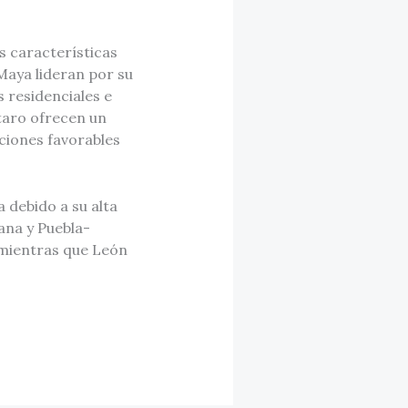
 características
Maya lideran por su
 residenciales e
taro ofrecen un
ciones favorables
 debido a su alta
ana y Puebla-
 mientras que León