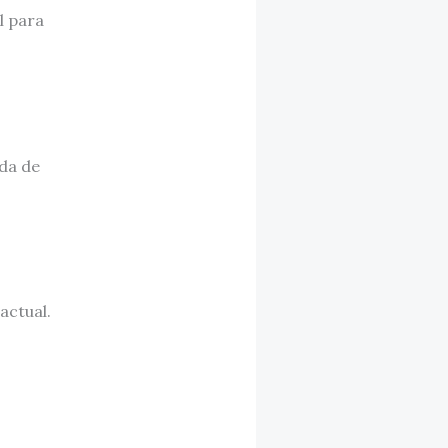
l para
da de
actual.