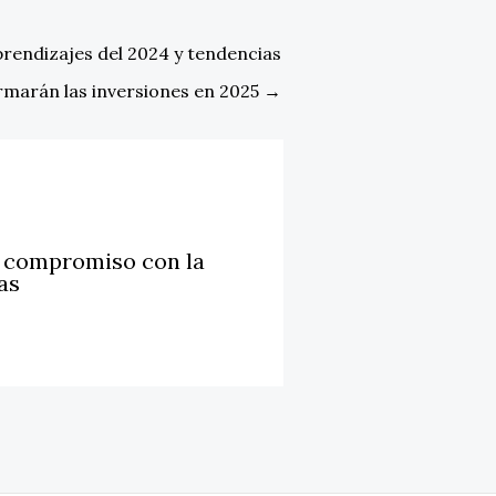
rendizajes del 2024 y tendencias
rmarán las inversiones en 2025
→
u compromiso con la
as