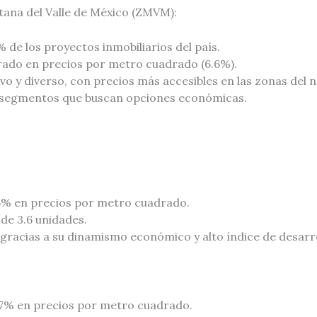
ana del Valle de México (ZMVM):
 de los proyectos inmobiliarios del país.
ado en precios por metro cuadrado (6.6%).
 y diverso, con precios más accesibles en las zonas del n
 segmentos que buscan opciones económicas.
5% en precios por metro cuadrado.
de 3.6 unidades.
gracias a su dinamismo económico y alto índice de desarro
.7% en precios por metro cuadrado.