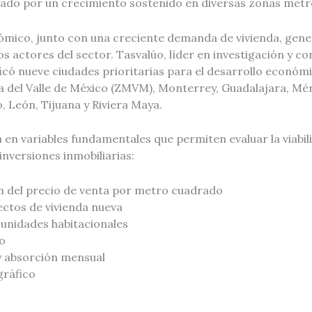
lsado por un crecimiento sostenido en diversas zonas metr
mico, junto con una creciente demanda de vivienda, gen
os actores del sector. Tasvalúo, líder en investigación y co
ificó nueve ciudades prioritarias para el desarrollo económi
 del Valle de México (ZMVM), Monterrey, Guadalajara, Mér
, León, Tijuana y Riviera Maya.
a en variables fundamentales que permiten evaluar la viabili
inversiones inmobiliarias:
n del precio de venta por metro cuadrado
ectos de vivienda nueva
unidades habitacionales
o
y absorción mensual
ráfico