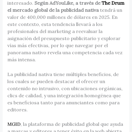
interesado.
Según AdYouLike, a través de
The Drum
el mercado global de la publicidad nativa
tendrá un
valor de 400,000 millones de dólares en 2025. En
este contexto, esta tendencia llevará a los
profesionales del marketing a reevaluar la
asignación del presupuesto publicitario y explorar
vías más efectivas, por lo que navegar por el
panorama nativo revela una competencia cada vez
más intensa.
La publicidad nativa tiene múltiples beneficios, de
los cuales se pueden destacar el ofrecer un
contenido no intrusivo, con ubicaciones orgánicas,
clics de calidad, y una integración homogénea que
es beneficiosa tanto para anunciantes como para
editores.
MGID
, la plataforma de publicidad global que ayuda
a marcas y editores a tener éxito en la web abierta