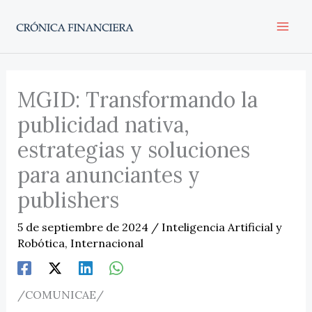
Ir
al
contenido
MGID: Transformando la
publicidad nativa,
estrategias y soluciones
para anunciantes y
publishers
5 de septiembre de 2024
/
Inteligencia Artificial y
Robótica
,
Internacional
/COMUNICAE/