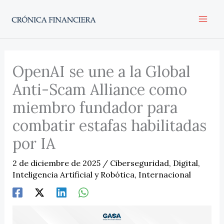
Ir
al
contenido
OpenAI se une a la Global
Anti-Scam Alliance como
miembro fundador para
combatir estafas habilitadas
por IA
2 de diciembre de 2025
/
Ciberseguridad
,
Digital
,
Inteligencia Artificial y Robótica
,
Internacional