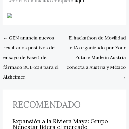
Leer el comunicado completo
aquí
.
←
GEN anuncia nuevos
El hackathon de Movilidad
resultados positivos del
e IA organizado por Your
ensayo de Fase 1 del
Future Made in Austria
fármaco SUL-238 para el
conecta a Austria y México
Alzheimer
→
RECOMENDADO
Expansión a la Riviera Maya: Grupo
Bienestar lidera el mercado