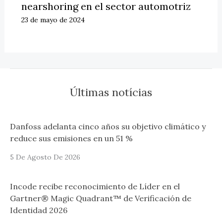
nearshoring en el sector automotriz
23 de mayo de 2024
Últimas notícias
Danfoss adelanta cinco años su objetivo climático y
reduce sus emisiones en un 51 %
5 De Agosto De 2026
Incode recibe reconocimiento de Líder en el
Gartner® Magic Quadrant™ de Verificación de
Identidad 2026