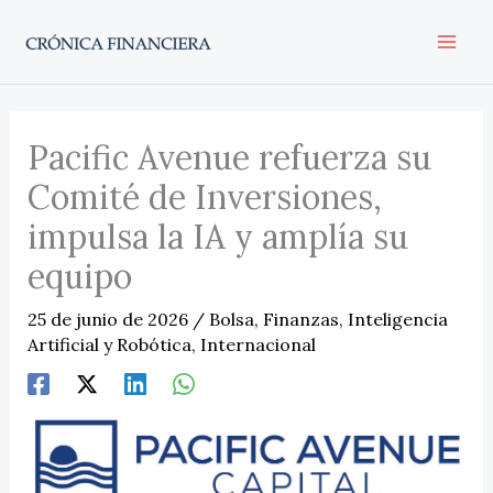
Ir
al
contenido
Pacific Avenue refuerza su
Comité de Inversiones,
impulsa la IA y amplía su
equipo
25 de junio de 2026
/
Bolsa
,
Finanzas
,
Inteligencia
Artificial y Robótica
,
Internacional