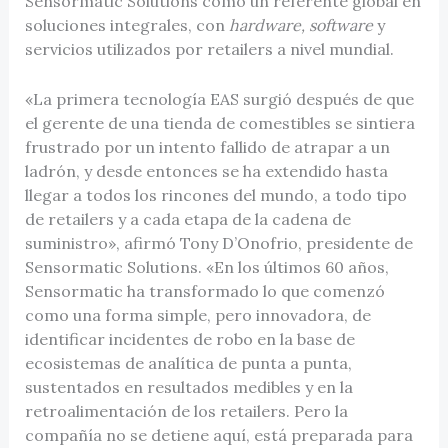
Sensormatic Solutions como un referente global en
soluciones integrales, con
hardware, software
y
servicios utilizados por retailers a nivel mundial.
«La primera tecnología EAS surgió después de que
el gerente de una tienda de comestibles se sintiera
frustrado por un intento fallido de atrapar a un
ladrón, y desde entonces se ha extendido hasta
llegar a todos los rincones del mundo, a todo tipo
de retailers y a cada etapa de la cadena de
suministro», afirmó Tony D’Onofrio, presidente de
Sensormatic Solutions. «En los últimos 60 años,
Sensormatic ha transformado lo que comenzó
como una forma simple, pero innovadora, de
identificar incidentes de robo en la base de
ecosistemas de analítica de punta a punta,
sustentados en resultados medibles y en la
retroalimentación de los retailers. Pero la
compañía no se detiene aquí, está preparada para