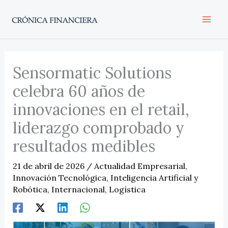
Ir
al
contenido
Sensormatic Solutions
celebra 60 años de
innovaciones en el retail,
liderazgo comprobado y
resultados medibles
21 de abril de 2026
/
Actualidad Empresarial
,
Innovación Tecnológica
,
Inteligencia Artificial y
Robótica
,
Internacional
,
Logística