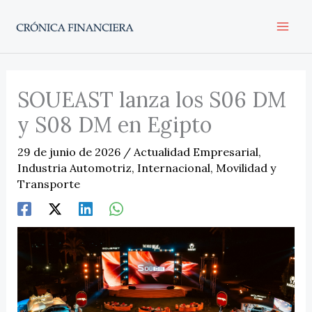
Ir
al
contenido
SOUEAST lanza los S06 DM
y S08 DM en Egipto
29 de junio de 2026
/
Actualidad Empresarial
,
Industria Automotriz
,
Internacional
,
Movilidad y
Transporte