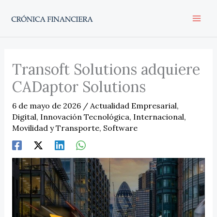
Ir
al
contenido
Transoft Solutions adquiere
CADaptor Solutions
6 de mayo de 2026
/
Actualidad Empresarial
,
Digital
,
Innovación Tecnológica
,
Internacional
,
Movilidad y Transporte
,
Software