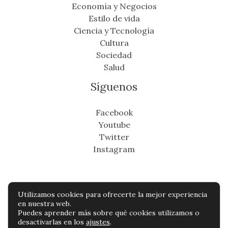
Economía y Negocios
Estilo de vida
Ciencia y Tecnología
Cultura
Sociedad
Salud
Síguenos
Facebook
Youtube
Twitter
Instagram
Utilizamos cookies para ofrecerte la mejor experiencia
Copyright © Todos os direitos reservados -
en nuestra web.
Puedes aprender más sobre qué cookies utilizamos o
cronicafinanciera.com
desactivarlas en los
ajustes
.