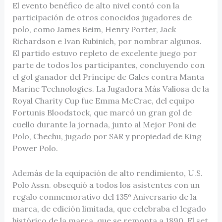
El evento benéfico de alto nivel contó con la
participación de otros conocidos jugadores de
polo, como James Beim, Henry Porter, Jack
Richardson e Ivan Rubinich, por nombrar algunos.
El partido estuvo repleto de excelente juego por
parte de todos los participantes, concluyendo con
el gol ganador del Príncipe de Gales contra Manta
Marine Technologies. La Jugadora Más Valiosa de la
Royal Charity Cup fue Emma McCrae, del equipo
Fortunis Bloodstock, que marcó un gran gol de
cuello durante la jornada, junto al Mejor Poni de
Polo, Chechu, jugado por SAR y propiedad de King
Power Polo.
Además de la equipación de alto rendimiento, U.S.
Polo Assn. obsequió a todos los asistentes con un
regalo conmemorativo del 135º Aniversario de la
marca, de edición limitada, que celebraba el legado
histórico de la marca, que se remonta a 1890. El set