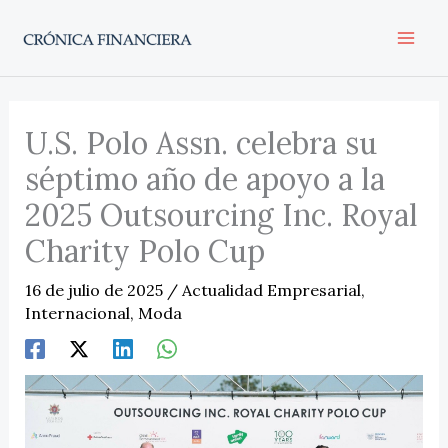
Ir
al
contenido
U.S. Polo Assn. celebra su
séptimo año de apoyo a la
2025 Outsourcing Inc. Royal
Charity Polo Cup
16 de julio de 2025
/
Actualidad Empresarial
,
Internacional
,
Moda