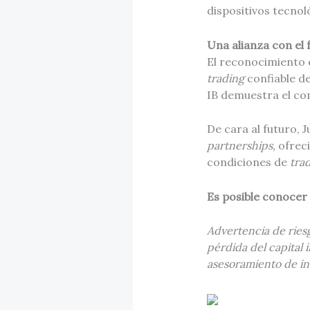
dispositivos tecnol
Una alianza con el 
El reconocimiento 
trading
confiable 
IB demuestra el c
De cara al futuro, 
partnerships,
ofreci
condiciones de
tra
Es posible conocer
Advertencia de riesg
pérdida del capital 
asesoramiento de in