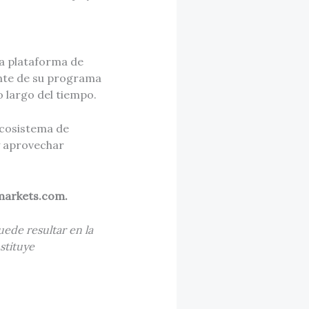
 plataforma de
ante de su programa
o largo del tiempo.
ecosistema de
y aprovechar
tmarkets.com.
uede resultar en la
stituye