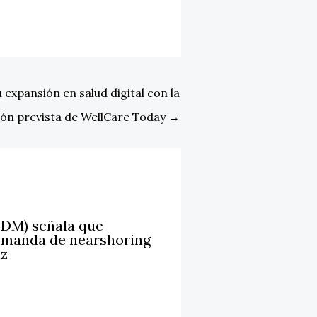
 expansión en salud digital con la
ión prevista de WellCare Today
→
LDM) señala que
emanda de nearshoring
iz