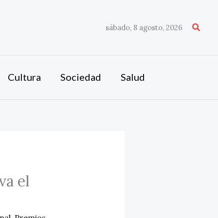
Busca
sábado, 8 agosto, 2026
Cultura
Sociedad
Salud
va el
nal
,
Premios