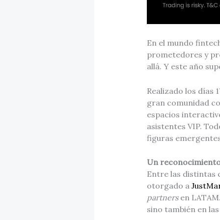
En el mundo fintec
prometedores y pre
allá. Y este año su
Realizado los días 
gran comunidad co
espacios interactiv
asistentes VIP. To
figuras emergentes 
Un reconocimiento 
Entre las distintas
otorgado a
JustMa
partners
en LATAM. 
sino también en las