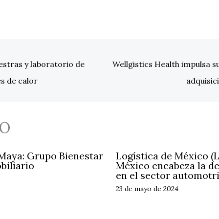
stras y laboratorio de
Wellgistics Health impulsa su
s de calor
adquisic
O
 Maya: Grupo Bienestar
Logística de México (
biliario
México encabeza la d
en el sector automotr
23 de mayo de 2024