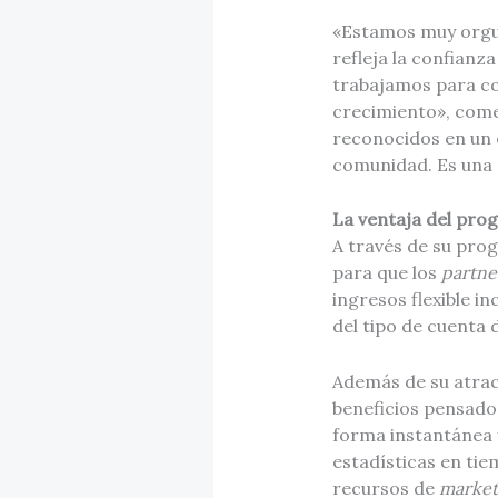
«Estamos muy orgul
refleja la confianz
trabajamos para co
crecimiento», come
reconocidos en un 
comunidad. Es una 
La ventaja del prog
A través de su pr
para que los
partne
ingresos flexible i
del tipo de cuenta 
Además de su atrac
beneficios pensados
forma instantánea y
estadísticas en ti
recursos de
marke