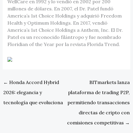
WellCare en 1992 y lo vendió en 2002 por 200
millones de dólares. En 2007, el Dr. Patel fundó
America’s 1st Choice Holdings y adquirió Freedom
Health y Optimum Holdings. En 2017, vendió
America’s 1st Choice Holdings a Anthem, Inc. El Dr.
Patel es un reconocido filántropo y fue nombrado
Floridian of the Year por la revista Florida Trend.
←
Honda Accord Hybrid
BITmarkets lanza
2026: elegancia y
plataforma de trading P2P,
tecnología que evoluciona
permitiendo transacciones
directas de cripto con
comisiones competitivas
→