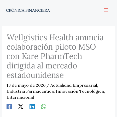
Ir
al
contenido
Wellgistics Health anuncia
colaboración piloto MSO
con Kare PharmTech
dirigida al mercado
estadounidense
13 de mayo de 2026
/
Actualidad Empresarial
,
Industria Farmacéutica
,
Innovación Tecnológica
,
Internacional